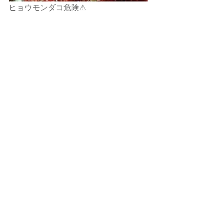
ヒョウモンダコ危険⚠