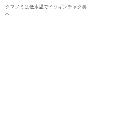
クマノミは低水温でイソギンチャク奥
へ