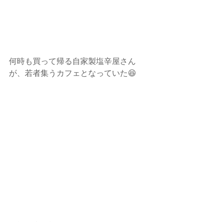
何時も買って帰る自家製塩辛屋さん
が、若者集うカフェとなっていた😆