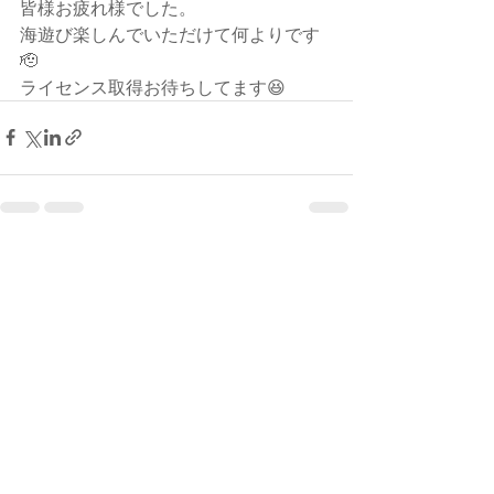
皆様お疲れ様でした。
海遊び楽しんでいただけて何よりです
🫡
ライセンス取得お待ちしてます😆
最新記事
すべて表示