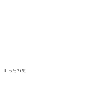
叶った？(笑)