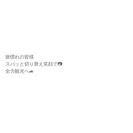
旅慣れの皆様
スパッと切り替え笑顔で📷
全力観光へ🚙