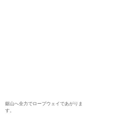
鋸山へ全力でロープウェイであがりま
す。