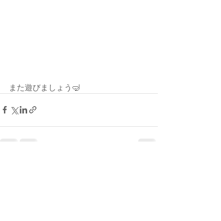
また遊びましょう🤿
最新記事
すべて表示