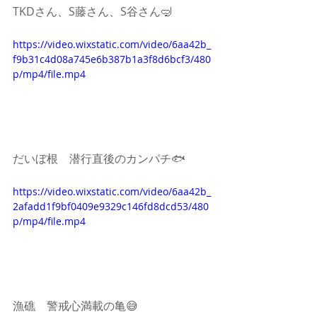
TKDさん、S藤さん、S谷さん🤿
https://video.wixstatic.com/video/6aa42b_
f9b31c4d08a745e6b387b1a3f8d6bcf3/480
p/mp4/file.mp4
だいぼ根　潜行直後のカンパチ🐟
https://video.wixstatic.com/video/6aa42b_
2afadd1f9bf0409e9329c146fd8dcd53/480
p/mp4/file.mp4
漁礁　警戒心満載の亀😅