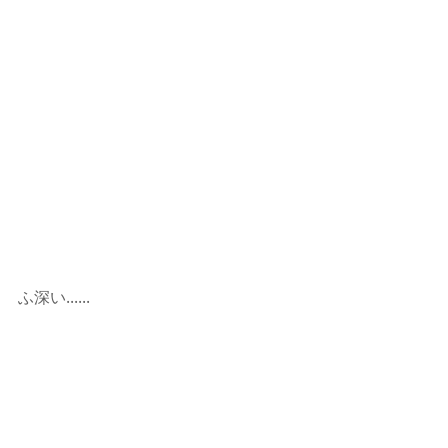
ふ深い......