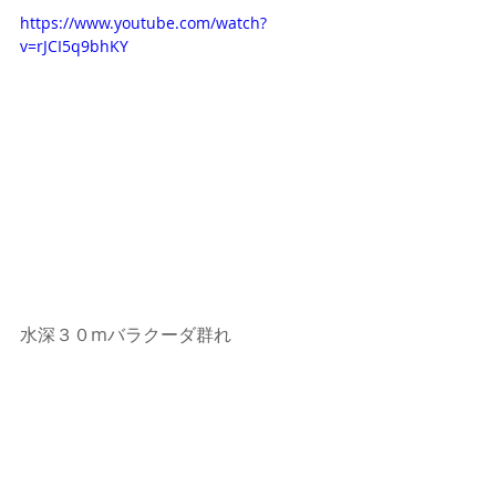
https://www.youtube.com/watch?
v=rJCI5q9bhKY
水深３０mバラクーダ群れ