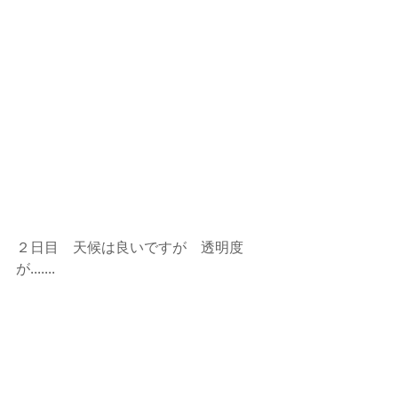
２日目　天候は良いですが　透明度
が.......