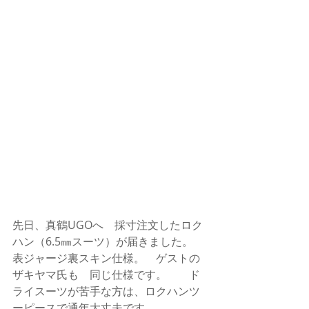
先日、真鶴UGOへ　採寸注文したロク
ハン（6.5㎜スーツ）が届きました。　
表ジャージ裏スキン仕様。　ゲストの
ザキヤマ氏も　同じ仕様です。　　ド
ライスーツが苦手な方は、ロクハンツ
ーピースで通年大丈夫です。