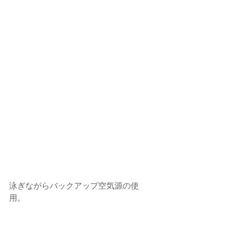
泳ぎながらバックアップ空気源の使
用。