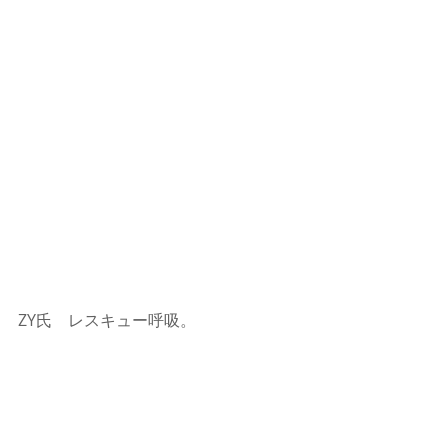
ZY氏　レスキュー呼吸。