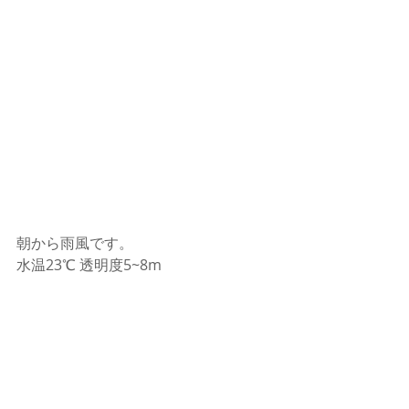
朝から雨風です。
水温23℃ 透明度5~8m