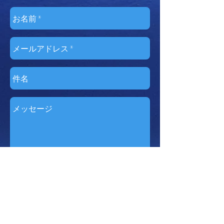
送信
〒272-0133
千葉県市川市行徳駅前２-
17-5