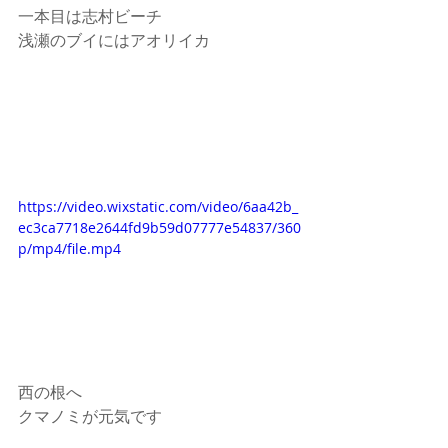
一本目は志村ビーチ
浅瀬のブイにはアオリイカ
https://video.wixstatic.com/video/6aa42b_
ec3ca7718e2644fd9b59d07777e54837/360
p/mp4/file.mp4
西の根へ
クマノミが元気です