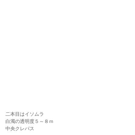
二本目はイソムラ
白濁の透明度５～８ｍ
中央クレパス