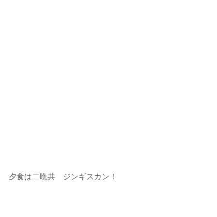
夕食は二晩共　ジンギスカン！