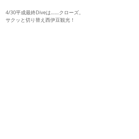
4/30平成最終Diveは……クローズ。
サクッと切り替え西伊豆観光！